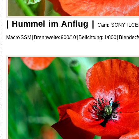
| Hummel im Anflug |
Cam: SONY ILCE-
Macro SSM | Brennweite: 900/10 | Belichtung: 1/800 | Blende: f/8