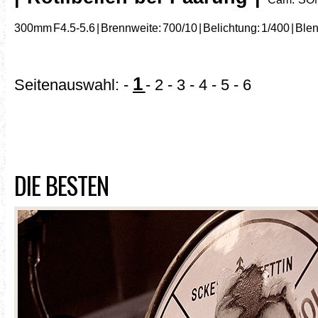
300mm F4.5-5.6 | Brennweite: 700/10 | Belichtung: 1/400 | Blende
1
Seitenauswahl: -
-
2
-
3
-
4
-
5
-
6
DIE BESTEN