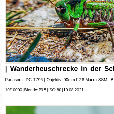
| Wanderheuschrecke in der Sc
Panasonic DC-TZ96 | Objektiv: 90mm F2.8 Macro SSM | Bre
10/10000 | Blende: f/3.5 | ISO: 80 |
19.08.2021