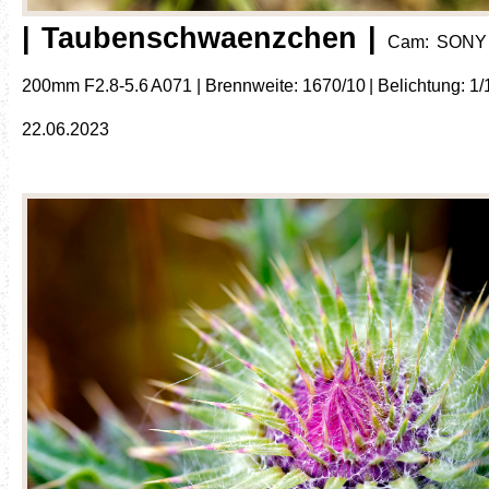
| Taubenschwaenzchen |
Cam: SONY I
200mm F2.8-5.6 A071 | Brennweite: 1670/10 | Belichtung: 1/10
22.06.2023