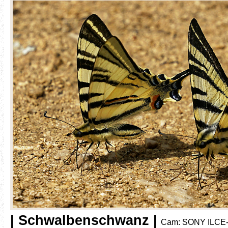
| Schwalbenschwanz |
Cam: SONY ILCE-7