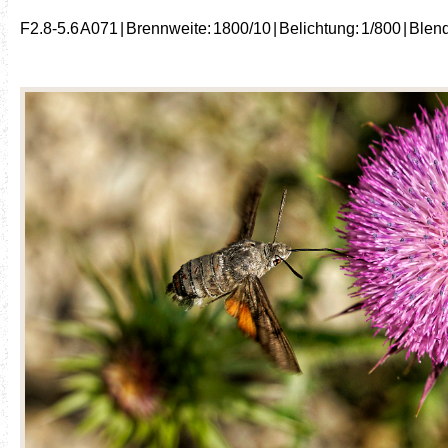
F2.8-5.6 A071 | Brennweite: 1800/10 | Belichtung: 1/800 | Blende: