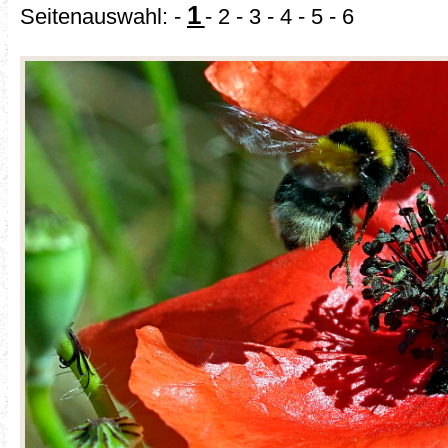
1
Seitenauswahl: -
-
2
-
3
-
4
-
5
-
6