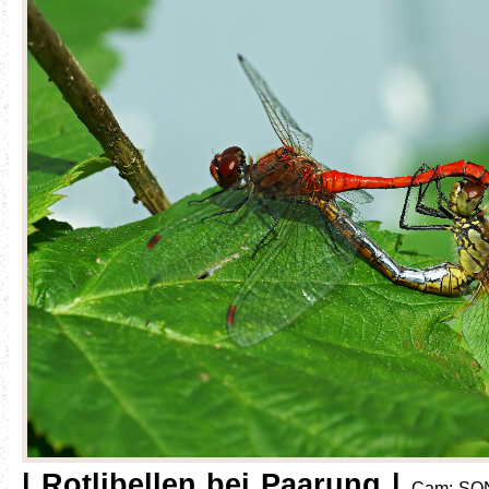
| Rotlibellen bei Paarung |
Cam: SON