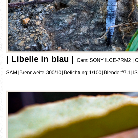
| Libelle in blau |
Cam: SONY ILCE-7RM2 | Ob
SAM | Brennweite: 300/10 | Belichtung: 1/100 | Blende: f/7.1 | I