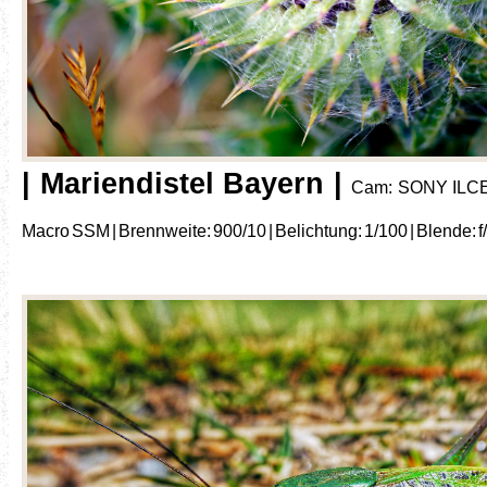
| Mariendistel Bayern |
Cam: SONY ILCE-
Macro SSM | Brennweite: 900/10 | Belichtung: 1/100 | Blende: f/4