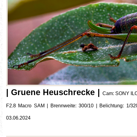
| Gruene Heuschrecke |
Cam: SONY ILC
F2.8 Macro SAM | Brennweite: 300/10 | Belichtung: 1/320 
03.06.2024