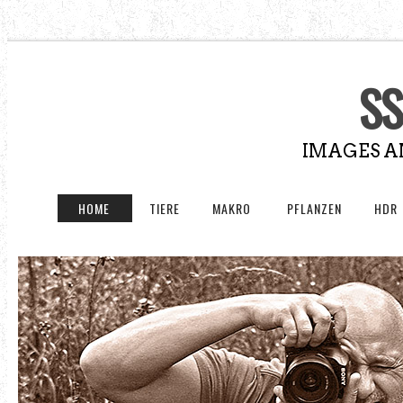
SS
IMAGES A
HOME
TIERE
MAKRO
PFLANZEN
HDR